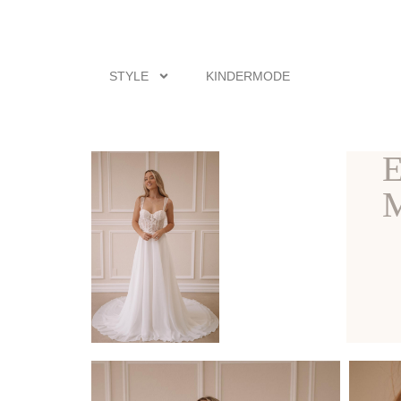
STYLE
KINDERMODE
M