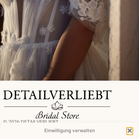
© 2026 DETAILVERLIEBT
Bridal Store by Jeannette Löffler
Einwilligung verwalten
+49 172 3916338