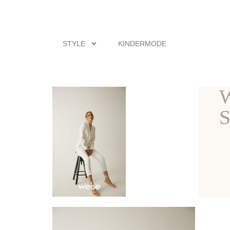
STYLE
KINDERMODE
W
S