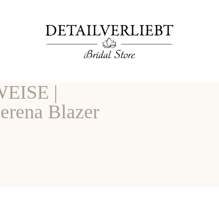
EISE |
erena Blazer