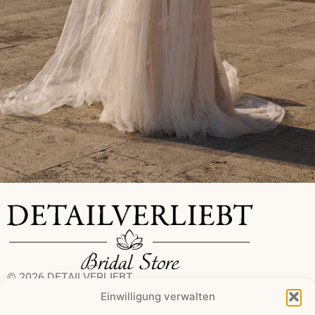
© 2026 DETAILVERLIEBT
Bridal Store by Jeannette Löffler
Einwilligung verwalten
+49 172 3916338