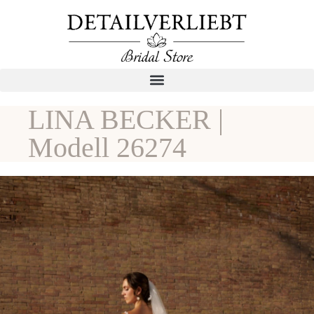
LINA BECKER |
Modell 26274