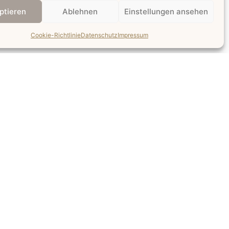
ptieren
Ablehnen
Einstellungen ansehen
Cookie-Richtlinie
Datenschutz
Impressum
LIBELLE |
Karmen