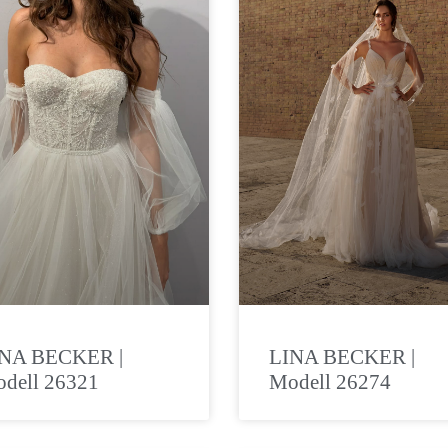
NA BECKER |
LINA BECKER |
dell 26321
Modell 26274