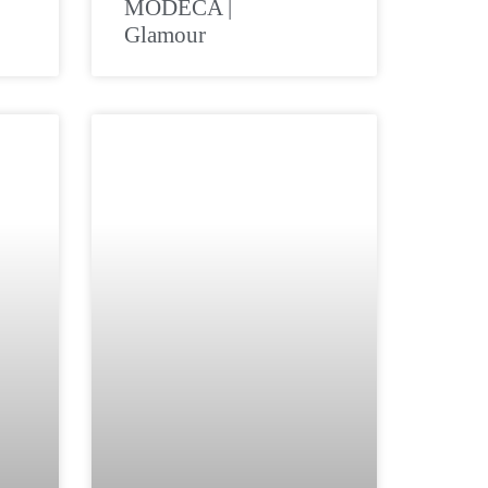
MODECA |
Glamour