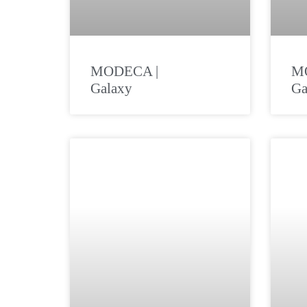
MODECA |
M
Galaxy
Ga