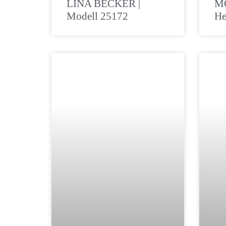
LINA BECKER |
M
Modell 25172
He