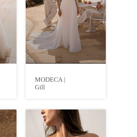
MODECA |
Gill