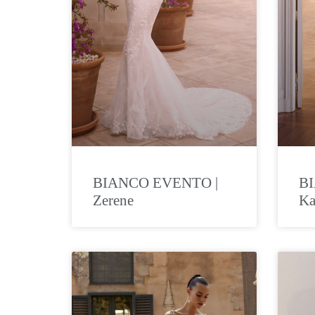
BIANCO EVENTO |
B
Zerene
Ka