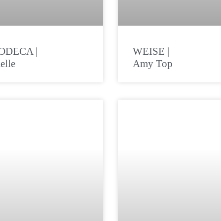
ODECA |
WEISE |
elle
Amy Top