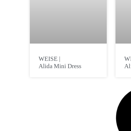
WEISE |
WE
Alida Mini Dress
Al