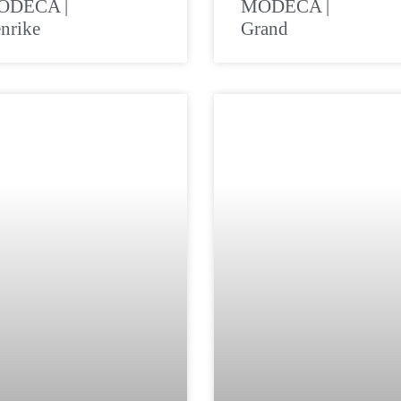
ODECA |
MODECA |
nrike
Grand